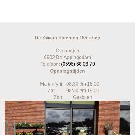
De Zwaan bloemen Overdiep
Overdiep 6
9902 BX Appingedam
Telefoon:
(0596) 68 06 70
Openingstijden
Ma t/m Vrij
08:30 t/m 18:00
Zat
08:30 t/m 18:00
Zon
Gesloten