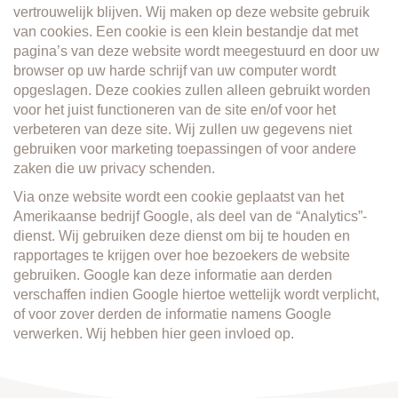
PLANTEN
vertrouwelijk blijven. Wij maken op deze website gebruik
van cookies. Een cookie is een klein bestandje dat met
DECORATIE
pagina’s van deze website wordt meegestuurd en door uw
browser op uw harde schrijf van uw computer wordt
opgeslagen. Deze cookies zullen alleen gebruikt worden
ONZE MERKEN
voor het juist functioneren van de site en/of voor het
verbeteren van deze site. Wij zullen uw gegevens niet
BLOEMENWINKELS
gebruiken voor marketing toepassingen of voor andere
zaken die uw privacy schenden.
BESTELLEN
Via onze website wordt een cookie geplaatst van het
Amerikaanse bedrijf Google, als deel van de “Analytics”-
CONTACT
dienst. Wij gebruiken deze dienst om bij te houden en
rapportages te krijgen over hoe bezoekers de website
gebruiken. Google kan deze informatie aan derden
verschaffen indien Google hiertoe wettelijk wordt verplicht,
of voor zover derden de informatie namens Google
verwerken. Wij hebben hier geen invloed op.