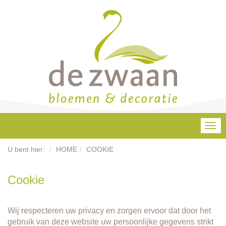
Tog
navi
U bent hier:
HOME
COOKIE
HOME
ACTIE
Cookie
BLOEMEN
Wij respecteren uw privacy en zorgen ervoor dat door het
gebruik van deze website uw persoonlijke gegevens strikt