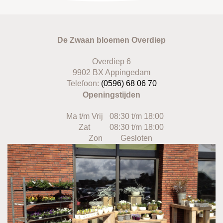
De Zwaan bloemen Overdiep
Overdiep 6
9902 BX Appingedam
Telefoon:
(0596) 68 06 70
Openingstijden
Ma t/m Vrij
08:30 t/m 18:00
Zat
08:30 t/m 18:00
Zon
Gesloten